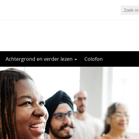
Achtergrond en verder lezen
Colofon