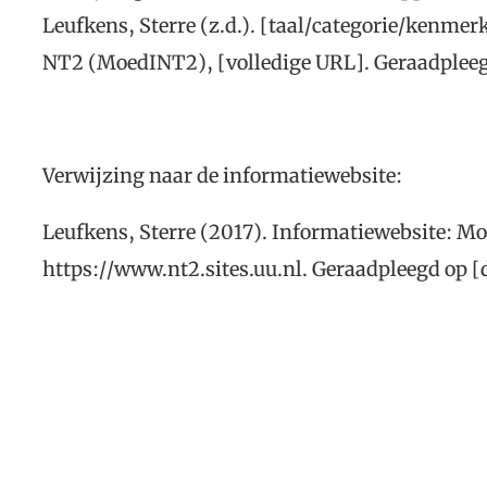
Leufkens, Sterre (z.d.). [taal/categorie/kenmer
NT2 (MoedINT2), [volledige URL]. Geraadpleeg
Verwijzing naar de informatiewebsite:
Leufkens, Sterre (2017). Informatiewebsite: M
https://www.nt2.sites.uu.nl. Geraadpleegd op 